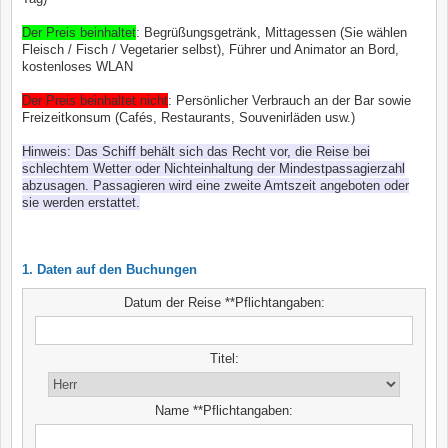
Der Preis beinhaltet
: Begrüßungsgetränk, Mittagessen (Sie wählen
Fleisch / Fisch / Vegetarier selbst), Führer und Animator an Bord,
kostenloses WLAN
Der Preis beinhaltet nicht
: Persönlicher Verbrauch an der Bar sowie
Freizeitkonsum (Cafés, Restaurants, Souvenirläden usw.)
Hinweis: Das Schiff behält sich das Recht vor, die Reise bei
schlechtem Wetter oder Nichteinhaltung der Mindestpassagierzahl
abzusagen. Passagieren wird eine zweite Amtszeit angeboten oder
sie werden erstattet.
1. Daten auf den Buchungen
Datum der Reise **Pflichtangaben:
Titel:
Name **Pflichtangaben: