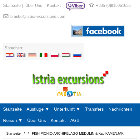
Startseite
|
Über Uns
|
Kontakt
+385 (0)915061635
branko@istria-excursions.com
Sprachen:
Startseite
Ausflüge ▼
Unterkunft ▼
Transfers
Nachrichten
Reisen ▼
Über Uns
Kontakt
AGB
Startseite
/
/
FISH PICNIC-ARCHIPELAGO MEDULIN & Kap KAMENJAK