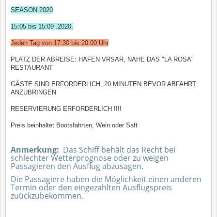
SEASON 2020
15:05 bis 15:09 .2020.
Jeden Tag von 17:30 bis 20:00 Uhr
PLATZ DER ABREISE: HAFEN VRSAR, NAHE DAS "LA ROSA"
RESTAURANT
GÄSTE SIND ERFORDERLICH, 20 MINUTEN BEVOR ABFAHRT
ANZUBRINGEN
RESERVIERUNG ERFORDERLICH !!!!
Preis beinhaltet Bootsfahrten, Wein oder Saft
Anmerkung:
Das Schiff behält das Recht bei
schlechter Wetterprognose oder zu weigen
Passagieren den Ausflug abzusagen.
Die Passagiere haben die Möglichkeit einen anderen
Termin oder den eingezahlten Ausflugspreis
zuückzubekommen.