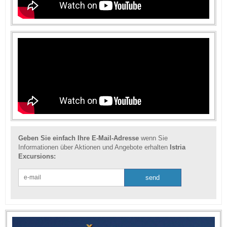
Geben Sie einfach Ihre E-Mail-Adresse
wenn Sie
Informationen über Aktionen und Angebote erhalten
Istria
Excursions: