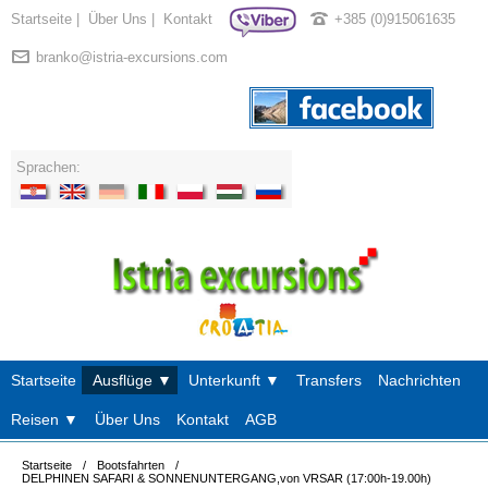
Startseite
|
Über Uns
|
Kontakt
+385 (0)915061635
branko@istria-excursions.com
Sprachen:
Startseite
Ausflüge ▼
Unterkunft ▼
Transfers
Nachrichten
Reisen ▼
Über Uns
Kontakt
AGB
Startseite
/
Bootsfahrten
/
DELPHINEN SAFARI & SONNENUNTERGANG,von VRSAR (17:00h-19.00h)