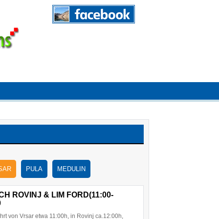
SAR
PULA
MEDULIN
 ROVINJ & LIM FORD(11:00-
0
von Vrsar etwa 11:00h, in Rovinj ca.12:00h,