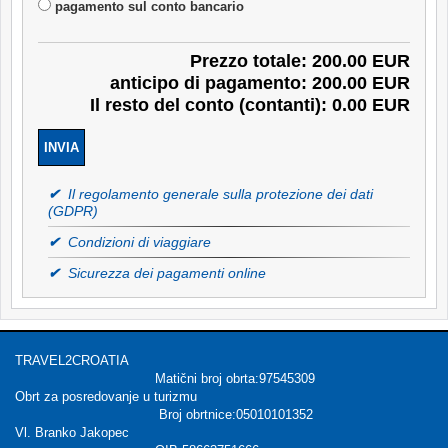
pagamento sul conto bancario
Prezzo totale: 200.00 EUR
anticipo di pagamento: 200.00 EUR
Il resto del conto (contanti): 0.00 EUR
✔
Il regolamento generale sulla protezione dei dati
(GDPR)
✔
Condizioni di viaggiare
✔
Sicurezza dei pagamenti online
TRAVEL2CROATIA
Matični broj obrta:97545309
Obrt za posredovanje u turizmu
Broj obrtnice:05010101352
Vl. Branko Jakopec