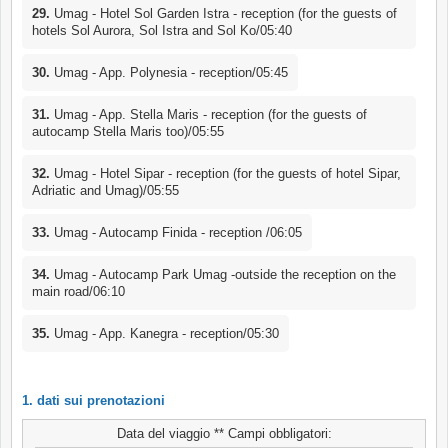
29.
Umag - Hotel Sol Garden Istra - reception (for the guests of
hotels Sol Aurora, Sol Istra and Sol Ko/05:40
30.
Umag - App. Polynesia - reception/05:45
31.
Umag - App. Stella Maris - reception (for the guests of
autocamp Stella Maris too)/05:55
32.
Umag - Hotel Sipar - reception (for the guests of hotel Sipar,
Adriatic and Umag)/05:55
33.
Umag - Autocamp Finida - reception /06:05
34.
Umag - Autocamp Park Umag -outside the reception on the
main road/06:10
35.
Umag - App. Kanegra - reception/05:30
1. dati sui prenotazioni
Data del viaggio ** Campi obbligatori: