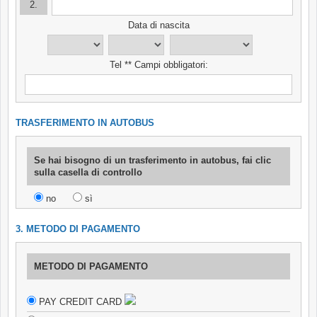
2.
Data di nascita
Tel ** Campi obbligatori:
TRASFERIMENTO IN AUTOBUS
Se hai bisogno di un trasferimento in autobus, fai clic
sulla casella di controllo
no
sì
3. METODO DI PAGAMENTO
METODO DI PAGAMENTO
PAY CREDIT CARD