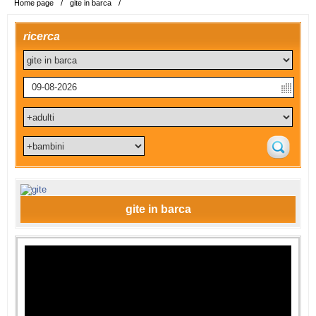
Home page
/
gite in barca
/
ricerca
gite in barca