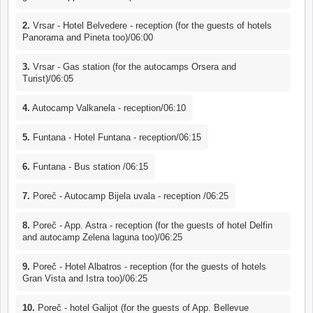
2.
Vrsar - Hotel Belvedere - reception (for the guests of hotels
Panorama and Pineta too)/06:00
3.
Vrsar - Gas station (for the autocamps Orsera and
Turist)/06:05
4.
Autocamp Valkanela - reception/06:10
5.
Funtana - Hotel Funtana - reception/06:15
6.
Funtana - Bus station /06:15
7.
Poreč - Autocamp Bijela uvala - reception /06:25
8.
Poreč - App. Astra - reception (for the guests of hotel Delfin
and autocamp Zelena laguna too)/06:25
9.
Poreč - Hotel Albatros - reception (for the guests of hotels
Gran Vista and Istra too)/06:25
10.
Poreč - hotel Galijot (for the guests of App. Bellevue