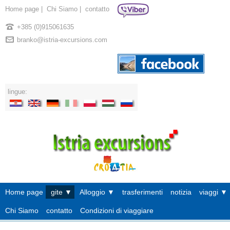
Home page
|
Chi Siamo
|
contatto
+385 (0)915061635
branko@istria-excursions.com
lingue:
Home page
gite ▼
Alloggio ▼
trasferimenti
notizia
viaggi ▼
Chi Siamo
contatto
Condizioni di viaggiare