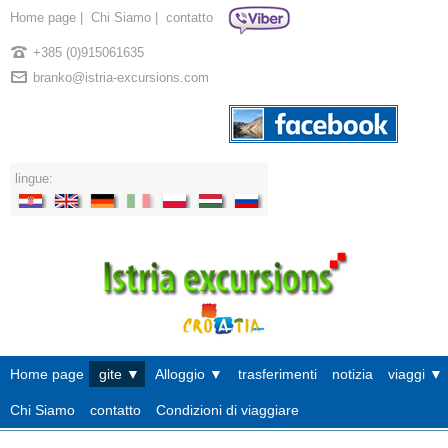
Home page
|
Chi Siamo
|
contatto
+385 (0)915061635
branko@istria-excursions.com
lingue:
Home page
gite ▼
Alloggio ▼
trasferimenti
notizia
viaggi ▼
Chi Siamo
contatto
Condizioni di viaggiare