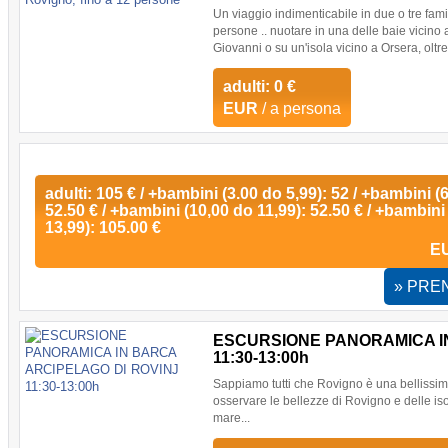
Un viaggio indimenticabile in due o tre fami
persone .. nuotare in una delle baie vicino 
Giovanni o su un'isola vicino a Orsera, oltre i
adulti: 0 €
EUR
/ a persona
adulti: 105 € / +bambini (3.00 do 5,99): 52 / +bambini (
52.50 € / +bambini (10,00 do 11,99): 52.50 € / +bambini
13,99): 105.00 €
E
» PRE
ESCURSIONE PANORAMICA I
11:30-13:00h
Sappiamo tutti che Rovigno è una bellissima 
osservare le bellezze di Rovigno e delle iso
mare...