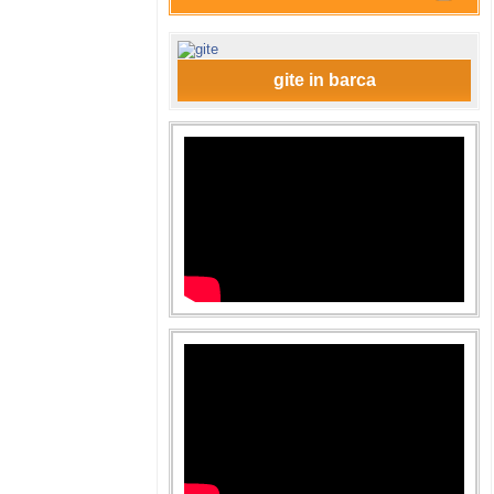
gite in barca