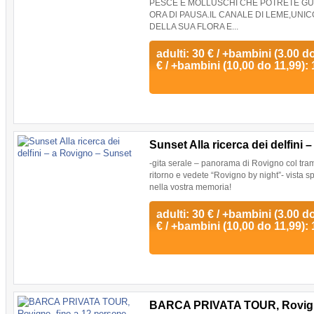
PESCE E MOLLUSCHI CHE POTRETE GUS
ORA Dl PAUSA.IL CANALE DI LEME,UNI
DELLA SUA FLORA E...
adulti: 30 € / +bambini (3.00 do
€ / +bambini (10,00 do 11,99): 
Sunset Alla ricerca dei delfini
-gita serale – panorama di Rovigno col tramon
ritorno e vedete “Rovigno by night”- vista 
nella vostra memoria!
adulti: 30 € / +bambini (3.00 do
€ / +bambini (10,00 do 11,99): 
BARCA PRIVATA TOUR, Rovigno