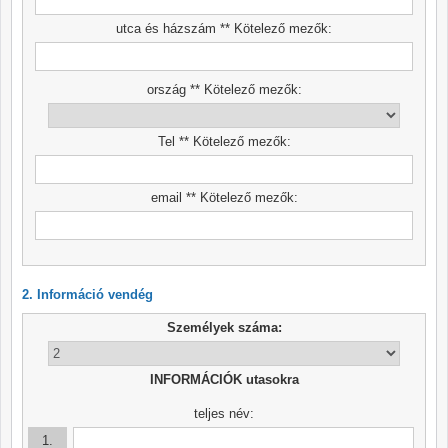
utca és házszám ** Kötelező mezők:
ország ** Kötelező mezők:
Tel ** Kötelező mezők:
email ** Kötelező mezők:
2. Információ vendég
Személyek száma:
INFORMÁCIÓK utasokra
teljes név:
1.