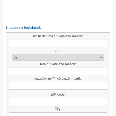
1. adatok a foglalások
Az út dátuma ** Kötelező mezők:
cím:
Név ** Kötelező mezők:
vezetéknév ** Kötelező mezők:
ZIP code:
City: