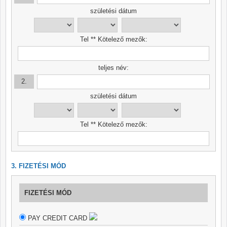
születési dátum
Tel ** Kötelező mezők:
teljes név:
2.
születési dátum
Tel ** Kötelező mezők:
3. FIZETÉSI MÓD
FIZETÉSI MÓD
PAY CREDIT CARD