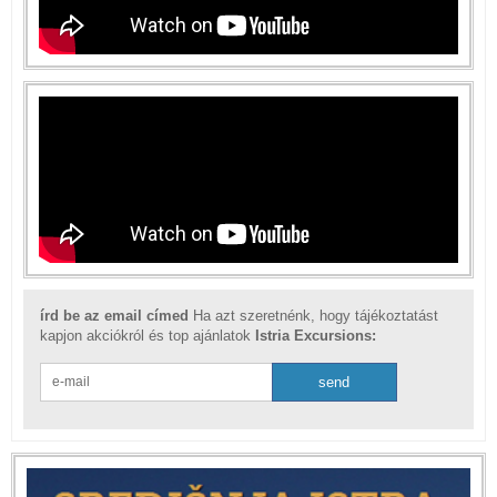
írd be az email címed
Ha azt szeretnénk, hogy tájékoztatást
kapjon akciókról és top ajánlatok
Istria Excursions: