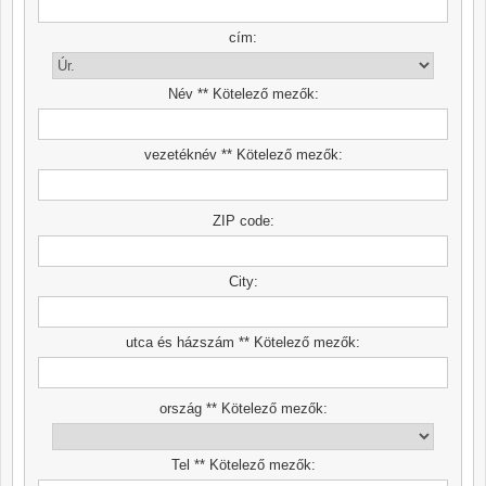
cím:
Név ** Kötelező mezők:
vezetéknév ** Kötelező mezők:
ZIP code:
City:
utca és házszám ** Kötelező mezők:
ország ** Kötelező mezők:
Tel ** Kötelező mezők: