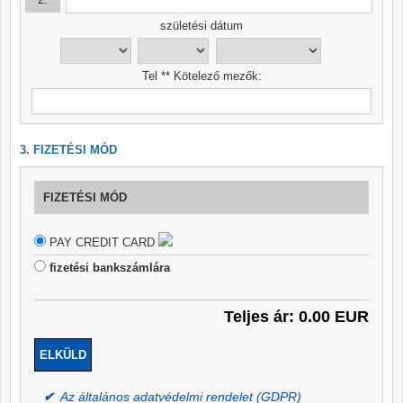
születési dátum
Tel ** Kötelező mezők:
3. FIZETÉSI MÓD
FIZETÉSI MÓD
PAY CREDIT CARD
fizetési bankszámlára
Teljes ár: 0.00 EUR
✔
Az általános adatvédelmi rendelet (GDPR)