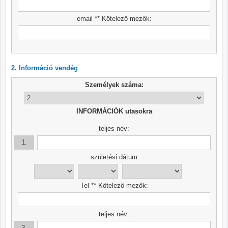
email ** Kötelező mezők:
2. Információ vendég
Személyek száma:
INFORMÁCIÓK utasokra
teljes név:
1.
születési dátum
Tel ** Kötelező mezők:
teljes név:
2.