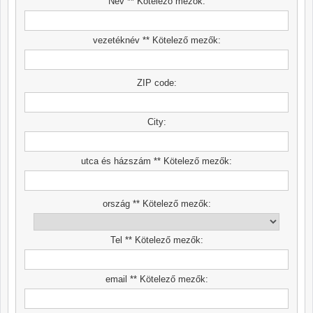
Név ** Kötelező mezők:
vezetéknév ** Kötelező mezők:
ZIP code:
City:
utca és házszám ** Kötelező mezők:
ország ** Kötelező mezők:
Tel ** Kötelező mezők:
email ** Kötelező mezők: