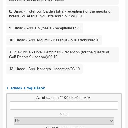
8.
Umag - Hotel Sol Garden Istra - reception (for the guests of
hotels Sol Aurora, Sol Istra and Sol Ko/06:30
9.
Umag - App. Polynesia - reception/06:25
10.
Umag - App. Moj mir - Bašanija - bus station/06:20
11.
Savudrija - Hotel Kempinski - reception (for the guests of
Golf Resort Skiper too)/06:15
12.
Umag - App. Kanegra - reception/06:10
1. adatok a foglalások
Az út dátuma ** Kötelező mezők:
cím: