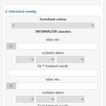
2. Információ vendég
Személyek száma:
INFORMÁCIÓK utasokra
teljes név:
1.
születési dátum
Tel ** Kötelező mezők:
teljes név:
2.
születési dátum
Tel ** Kötelező mezők: