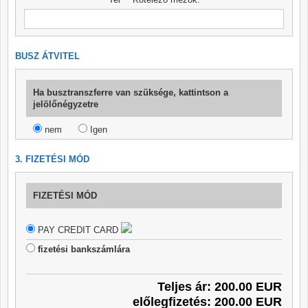
BUSZ ÁTVITEL
Ha busztranszferre van szüksége, kattintson a
jelölőnégyzetre
nem
Igen
3. FIZETÉSI MÓD
FIZETÉSI MÓD
PAY CREDIT CARD
fizetési bankszámlára
Teljes ár: 200.00 EUR
előlegfizetés: 200.00 EUR