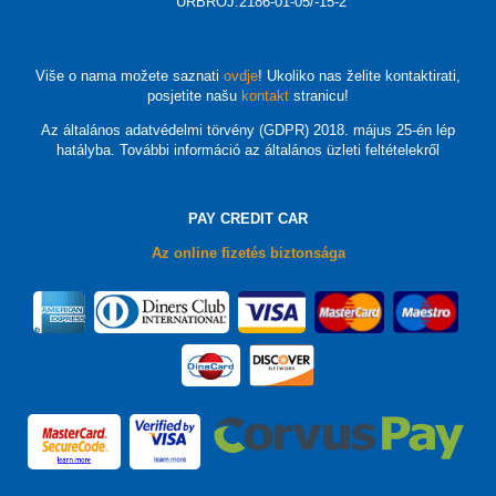
URBROJ:2186-01-05/-15-2
Više o nama možete saznati
ovdje
! Ukoliko nas želite kontaktirati,
posjetite našu
kontakt
stranicu!
Az általános adatvédelmi törvény (GDPR) 2018. május 25-én lép
hatályba. További információ az általános üzleti feltételekről
PAY CREDIT CAR
Az online fizetés biztonsága