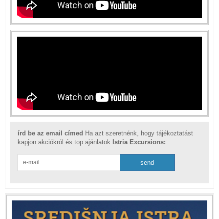
írd be az email címed
Ha azt szeretnénk, hogy tájékoztatást
kapjon akciókról és top ajánlatok
Istria Excursions: