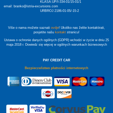
KLASA:UP/I-334-01/15-01/1
email: branko@istria-excursions.com
URBROJ:2186-01-05/-15-2
Više o nama možete saznati
ovdje
! Ukoliko nas želite kontaktirati,
posjetite našu
kontakt
stranicu!
Ustawa o ochronie danych ogólnych (GDPR) wchodzi w życie w dniu 25
maja 2018 r. Dowiedz się więcej w ogólnych warunkach biznesowych
PAY CREDIT CAR
Bezpieczeństwo płatności internetowych