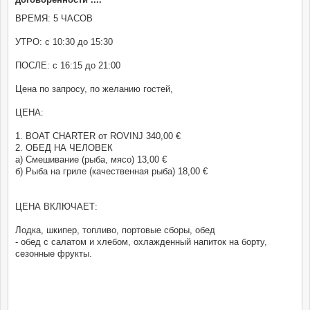
ВРЕМЯ: 5 ЧАСОВ
УТРО: с 10:30 до 15:30
ПОСЛЕ: с 16:15 до 21:00
Цена по запросу, по желанию гостей,
ЦЕНА:
1. BOAT CHARTER от ROVINJ 340,00 €
2. ОБЕД НА ЧЕЛОВЕК
а) Смешивание (рыба, мясо) 13,00 €
б) Рыба на гриле (качественная рыба) 18,00 €
ЦЕНА ВКЛЮЧАЕТ:
Лодка, шкипер, топливо, портовые сборы, обед
- обед с салатом и хлебом, охлажденный напиток на борту,
сезонные фрукты.