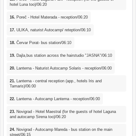
hotel Luna too)/06:20
16.
Poreč - Hotel Materada - reception/06:20
17.
ULIKA, naturist Autocamp/ reteption/06:10
18.
Červar Porat- bus station/06:10
19.
Dajla,bus station across the hairstudio "JASNA"/06:10
20.
Lanterna - Naturist Autocamp Solaris - reception/06:00
21.
Lanterna - central reception (app., hotels Iris and
Tamaris)/06:00
22.
Lanterna - Autocamp Lanterna - reception/06:00
23.
Novigrad - Hotel Maestral (for the guests of hotel Laguna
and autocamp Sirena too)/06:20
24.
Novigrad - Autocamp Mareda - bus station on the main
street/06:15