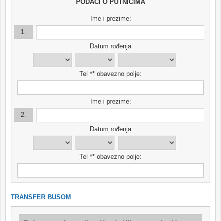
PODACI O PUTNICIMA
Ime i prezime:
1.
Datum rođenja
Tel ** obavezno polje:
Ime i prezime:
2.
Datum rođenja
Tel ** obavezno polje:
TRANSFER BUSOM