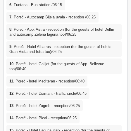
6.
Funtana - Bus station /06:15
7.
Poreč - Autocamp Bijela uvala - reception /06:25
8.
Poreč - App. Astra - reception (for the guests of hotel Delfin
and autocamp Zelena laguna too)/06:25
9.
Poreč - Hotel Albatros - reception (for the guests of hotels
Gran Vista and Istra too)/06:25
10.
Poreč - hotel Galijot (for the guests of App. Bellevue
too)/06:40
11.
Poreč - hotel Mediteran - reception/06:40
12.
Poreč - hotel Diamant - traffic circle/06:45
13.
Poreč - hotel Zagreb - reception/06:25
14.
Poreč - hotel Pical - reception/06:25
15.
Poreč - Hotel Laguna Park - reception (for the guests of