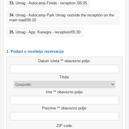
33.
Umag - Autocamp Finida - reception /06:05
34.
Umag - Autocamp Park Umag -outside the reception on the
main road/06:10
35.
Umag - App. Kanegra - reception/05:30
1. Podaci o nositelju rezervacije
Datum izleta ** obavezno polje:
Titula:
Ime ** obavezno polje:
Prezime ** obavezno polje:
ZIP code: