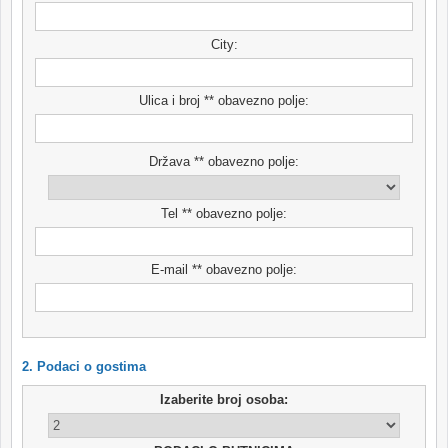
City:
Ulica i broj ** obavezno polje:
Država ** obavezno polje:
Tel ** obavezno polje:
E-mail ** obavezno polje:
2. Podaci o gostima
Izaberite broj osoba: