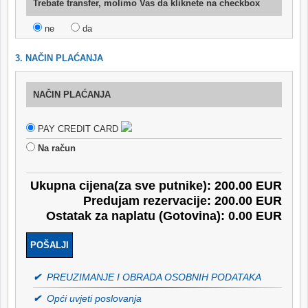
Trebate transfer, molimo Vas da kliknete na checkbox
ne
da
3. NAČIN PLAĆANJA
NAČIN PLAĆANJA
PAY CREDIT CARD
Na račun
Ukupna cijena(za sve putnike): 200.00 EUR
Predujam rezervacije: 200.00 EUR
Ostatak za naplatu (Gotovina): 0.00 EUR
✔
PREUZIMANJE I OBRADA OSOBNIH PODATAKA
✔
Opći uvjeti poslovanja